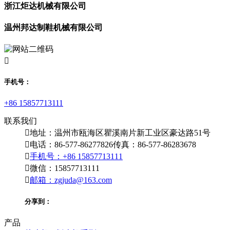
浙江炬达机械有限公司
温州邦达制鞋机械有限公司

手机号：
+86 15857713111
联系我们

地址：温州市瓯海区瞿溪南片新工业区豪达路51号

电话：86-577-86277826
传真：86-577-86283678

手机号：+86 15857713111

微信：15857713111

邮箱：zgjuda@163.com
分享到：
产品