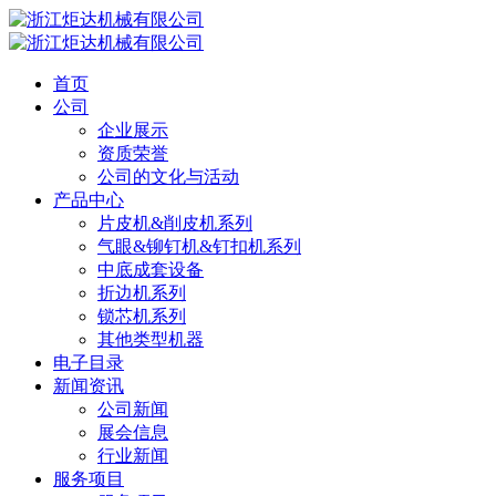
首页
公司
企业展示
资质荣誉
公司的文化与活动
产品中心
片皮机&削皮机系列
气眼&铆钉机&钉扣机系列
中底成套设备
折边机系列
锁芯机系列
其他类型机器
电子目录
新闻资讯
公司新闻
展会信息
行业新闻
服务项目