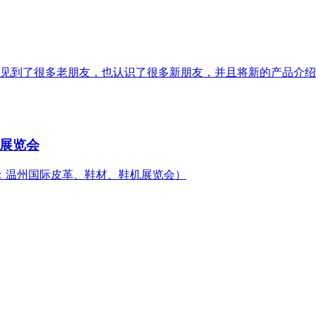
位现场见到了很多老朋友，也认识了很多新朋友，并且将新的产品介
机展览会
：温州国际皮革、鞋材、鞋机展览会）