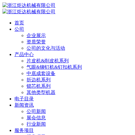
首页
公司
企业展示
资质荣誉
公司的文化与活动
产品中心
片皮机&削皮机系列
气眼&铆钉机&钉扣机系列
中底成套设备
折边机系列
锁芯机系列
其他类型机器
电子目录
新闻资讯
公司新闻
展会信息
行业新闻
服务项目