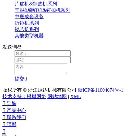
片皮机&削皮机系列
气眼&铆钉机&钉扣机系列
中底成套设备
折边机系列
锁芯机系列
其他类型机器
发送询盘
提交

版权所有 © 浙江炬达机械有限公司
浙ICP备11004074号-1
技术支持：橙树网络
网站地图
|
XML

导航

产品中心

联系我们

顶部
