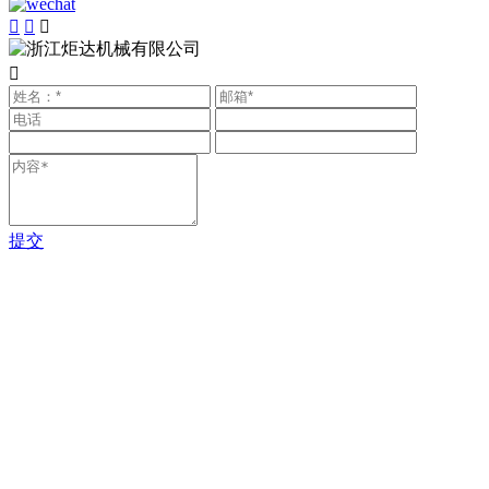




提交