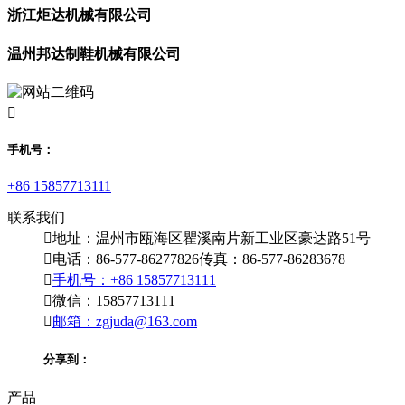
浙江炬达机械有限公司
温州邦达制鞋机械有限公司

手机号：
+86 15857713111
联系我们

地址：温州市瓯海区瞿溪南片新工业区豪达路51号

电话：86-577-86277826
传真：86-577-86283678

手机号：+86 15857713111

微信：15857713111

邮箱：zgjuda@163.com
分享到：
产品