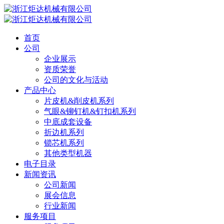
首页
公司
企业展示
资质荣誉
公司的文化与活动
产品中心
片皮机&削皮机系列
气眼&铆钉机&钉扣机系列
中底成套设备
折边机系列
锁芯机系列
其他类型机器
电子目录
新闻资讯
公司新闻
展会信息
行业新闻
服务项目