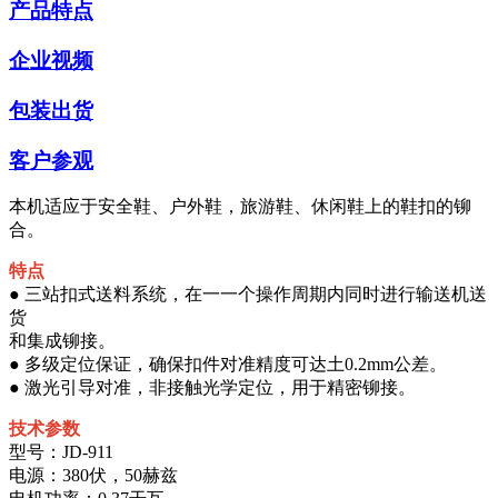
产品特点
企业视频
包装出货
客户参观
本机适应于安全鞋、户外鞋，旅游鞋、休闲鞋上的鞋扣的铆
合。
特点
● 三站扣式送料系统，在一一个操作周期内同时进行输送机送
货
和集成铆接。
● 多级定位保证，确保扣件对准精度可达土0.2mm公差。
● 激光引导对准，非接触光学定位，用于精密铆接。
技术参数
型号：JD-911
电源：380伏，50赫兹