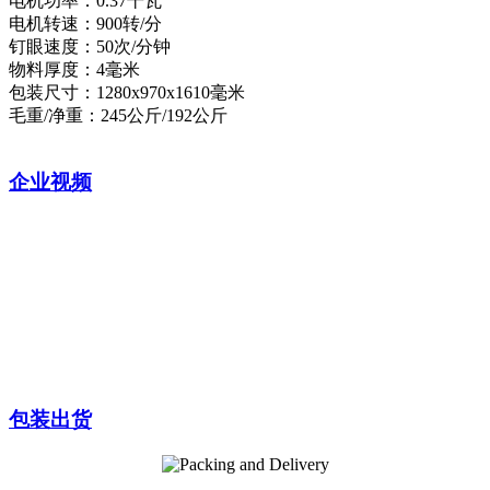
电机功率：0.37干瓦
电机转速：900转/分
钉眼速度：50次/分钟
物料厚度：4毫米
包装尺寸：1280x970x1610毫米
毛重/净重：245公斤/192公斤
企业视频
包装出货