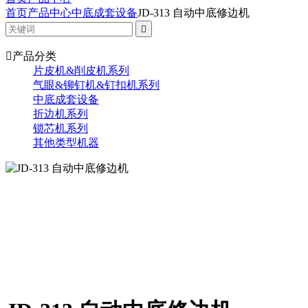
首页
产品中心
中底成套设备
JD-313 自动中底修边机


产品分类
片皮机&削皮机系列
气眼&铆钉机&钉扣机系列
中底成套设备
折边机系列
锁芯机系列
其他类型机器