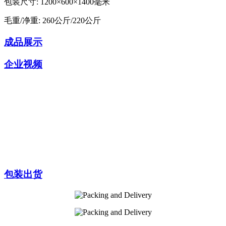
包装尺寸: 1200×600×1400毫米
毛重/净重: 260公斤/220公斤
成品展示
企业视频
包装出货