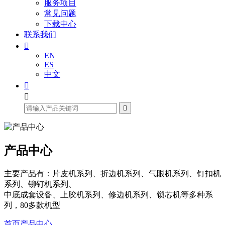
服务项目
常见问题
下载中心
联系我们

EN
ES
中文



产品中心
主要产品有：片皮机系列、折边机系列、气眼机系列、钉扣机
系列、铆钉机系列、
中底成套设备、上胶机系列、修边机系列、锁芯机等多种系
列，80多款机型
首页
产品中心