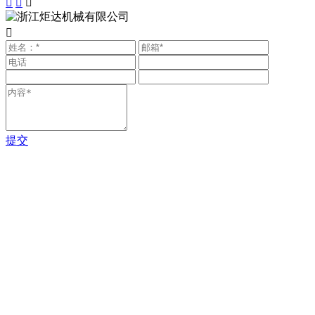




提交