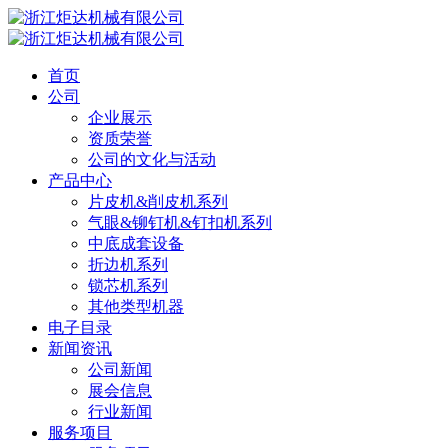
首页
公司
企业展示
资质荣誉
公司的文化与活动
产品中心
片皮机&削皮机系列
气眼&铆钉机&钉扣机系列
中底成套设备
折边机系列
锁芯机系列
其他类型机器
电子目录
新闻资讯
公司新闻
展会信息
行业新闻
服务项目